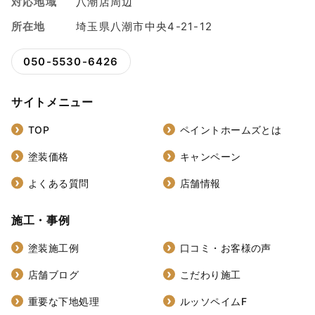
対応地域
八潮店周辺
所在地
埼玉県八潮市中央4-21-12
050-5530-6426
サイトメニュー
TOP
ペイントホームズとは
塗装価格
キャンペーン
よくある質問
店舗情報
施工・事例
塗装施工例
口コミ・お客様の声
店舗ブログ
こだわり施工
重要な下地処理
ルッソペイムF