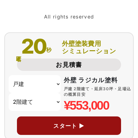
All rights reserved
20
外壁塗装費用
秒
シミュレーション
匿名
お見積書
外壁 ラジカル塗料
戸建 2階建て・延床30坪・足場込
の概算目安
¥553,000
スタート ▶