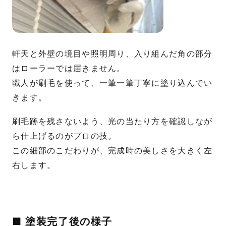
軒天と外壁の境目や照明周り、入り組んだ角の部分
はローラーでは届きません。
職人が刷毛を使って、一筆一筆丁寧に塗り込んでい
きます。
刷毛跡を残さないよう、光の当たり方を確認しなが
ら仕上げるのがプロの技。
この細部のこだわりが、完成時の美しさを大きく左
右します。
■ 塗装完了後の様子