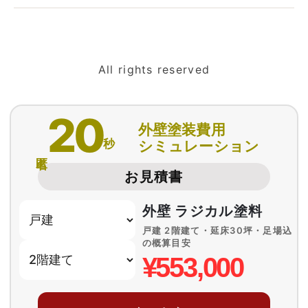
All rights reserved
20
外壁塗装費用
秒
シミュレーション
匿名
お見積書
外壁 ラジカル塗料
戸建 2階建て・延床30坪・足場込
の概算目安
¥553,000