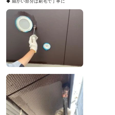
◆ 細かい部分は刷毛で丁寧に