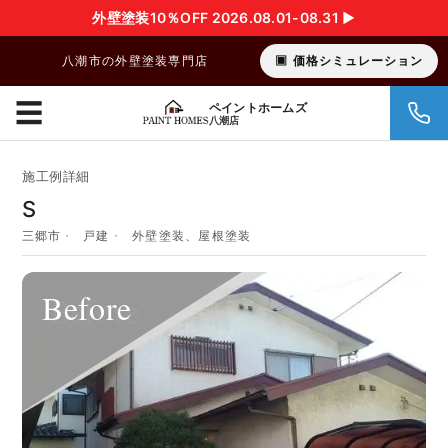
外壁塗装10％OFF 2026.08.01-08.31 ▶︎
八潮市の外壁塗装専門店
価格シミュレーション
☰
ペイントホームズ
八潮店
施工例詳細
S
三郷市
戸建
外壁塗装、屋根塗装
Before