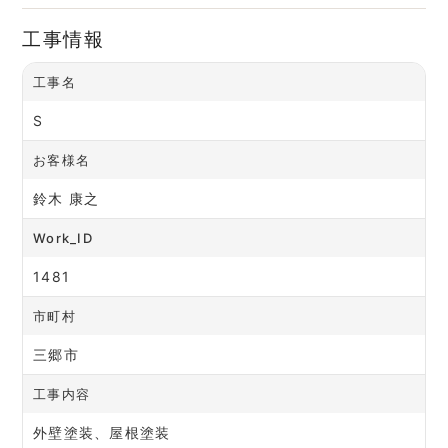
工事情報
工事名
S
お客様名
鈴木 康之
Work_ID
1481
市町村
三郷市
工事内容
外壁塗装、屋根塗装