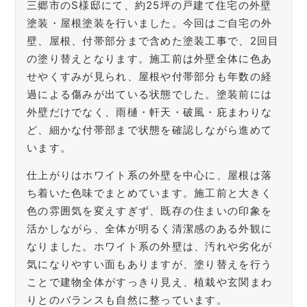
三郷市のS様邸にて、約25坪の戸建て住宅の外壁
塗装・屋根塗装を行いました。今回はご自宅の外
壁、屋根、付帯部分まで含めた塗装工事で、2回目
の塗り替えとなります。施工前は外壁全体に色あ
せやくすみが見られ、屋根や付帯部分も年数の経
過による傷みが出ている状態でした。塗装前には
外壁だけでなく、雨樋・軒天・破風・庇まわりな
ど、細かな付帯部まで状態を確認しながら進めて
います。
仕上がりはホワイト系の外壁を中心に、屋根は落
ち着いた色味でまとめています。施工前と大きく
色の雰囲気を変えすぎず、既存の住まいの印象を
活かしながら、全体が明るく清潔感のある外観に
なりました。ホワイト系の外壁は、汚れや劣化が
気になりやすい面もありますが、塗り替えを行う
ことで建物全体がすっきり見え、植栽や玄関まわ
りとのバランスも自然に整っています。